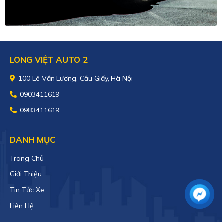
LONG VIỆT AUTO 2
100 Lê Văn Lương, Cầu Giấy, Hà Nội
0903411619
0983411619
DANH MỤC
Trang Chủ
Giới Thiệu
Tin Tức Xe
Liên Hệ