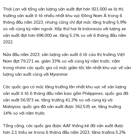
Thái Lan với tổng sản lượng sản xuất đạt hơn 921.000 xe là thị
trường sản xuất ô tô nhiều nhất khu vực Đông Nam Á trong 6
tháng đầu năm 2023, nhưng cũng chỉ đạt mức tăng trưởng 5,9%
so với cùng kỳ năm ngoái. Xếp thứ hai là Indonesia với lượng xe
sản xuất đạt hơn 696.000 xe, tăng 5,1% so với 6 tháng đầu năm
2022.
Nửa đầu năm 2023, sản lượng sản xuất ô tô của thị trường Việt
Nam đạt 79.271 xe, giảm 33% so với cùng kỳ năm trước, nằm
trong nhóm các quốc gia có mức giảm tốc lớn nhất khu vực về sản
lượng sản xuất cùng với Myanmar.
Các quốc gia có mức tăng trưởng lớn nhất khu vực về sản lượng
sản xuất ô tô 6 tháng đầu năm bao gồm Philippines, quốc gia đã
sản xuất 56.973 xe, tăng trưởng 41,3% so với cùng kỳ và
Malaysia, quốc gia đã sản xuất được 362.535 xe, tăng trưởng
14% so với năm trước.
Tổng cộng, các quốc gia được AAF thống kê đã sản xuất được
hơn 2,1 triệu xe trong 6 tháng đầu năm 2023, tăng trưởng 5,2%