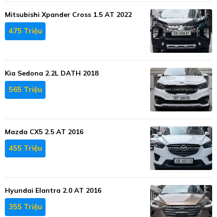
Mitsubishi Xpander Cross 1.5 AT 2022
475 Triệu
Kia Sedona 2.2L DATH 2018
565 Triệu
Mazda CX5 2.5 AT 2016
455 Triệu
Hyundai Elantra 2.0 AT 2016
355 Triệu