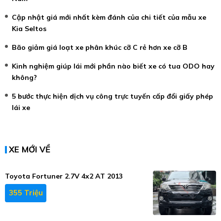
Cập nhật giá mới nhất kèm đánh của chi tiết của mẫu xe
Kia Seltos
Bão giảm giá loạt xe phân khúc cỡ C rẻ hơn xe cỡ B
Kinh nghiệm giúp lái mới phần nào biết xe có tua ODO hay
không?
5 bước thực hiện dịch vụ công trực tuyến cấp đổi giấy phép
lái xe
XE MỚI VỀ
Toyota Fortuner 2.7V 4x2 AT 2013
355 Triệu