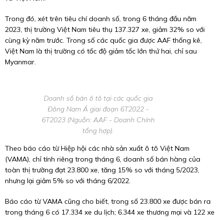
Trong đó, xét trên tiêu chí doanh số, trong 6 tháng đầu năm
2023, thị trường Việt Nam tiêu thụ 137.327 xe, giảm 32% so với
cùng kỳ năm trước. Trong số các quốc gia được AAF thống kê,
Việt Nam là thị trường có tốc độ giảm tốc lớn thứ hai, chỉ sau
Myanmar.
Doanh số bán ô tô tại các quốc gia
Đông Nam Á giai đoạn 6T2022 -
6T2023 (Nguồn: AAF - Doanh Chính
tổng hợp).
Theo báo cáo từ Hiệp hội các nhà sản xuất ô tô Việt Nam
(VAMA), chỉ tính riêng trong tháng 6, doanh số bán hàng của
toàn thị trường đạt 23.800 xe, tăng 15% so với tháng 5/2023,
nhưng lại giảm 5% so với tháng 6/2022.
Báo cáo từ VAMA cũng cho biết, trong số 23.800 xe được bán ra
trong tháng 6 có 17.334 xe du lịch; 6.344 xe thương mại và 122 xe