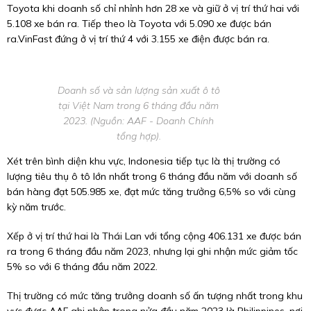
Toyota khi doanh số chỉ nhỉnh hơn 28 xe và giữ ở vị trí thứ hai với
5.108 xe bán ra. Tiếp theo là Toyota với 5.090 xe được bán
ra.VinFast đứng ở vị trí thứ 4 với 3.155 xe điện được bán ra.
Doanh số và sản lượng sản xuất ô tô
tại Việt Nam trong 6 tháng đầu năm
2023. (Nguồn: AAF - Doanh Chính
tổng hợp).
Xét trên bình diện khu vực, Indonesia tiếp tục là thị trường có
lượng tiêu thụ ô tô lớn nhất trong 6 tháng đầu năm với doanh số
bán hàng đạt 505.985 xe, đạt mức tăng trưởng 6,5% so với cùng
kỳ năm trước.
Xếp ở vị trí thứ hai là Thái Lan với tổng cộng 406.131 xe được bán
ra trong 6 tháng đầu năm 2023, nhưng lại ghi nhận mức giảm tốc
5% so với 6 tháng đầu năm 2022.
Thị trường có mức tăng trưởng doanh số ấn tượng nhất trong khu