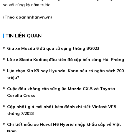
so với cùng kỳ năm trước..
(Theo
doanhnhanvn.vn
)
TIN LIÊN QUAN
Giá xe Mazda 6 đã qua sử dụng tháng 8/2023
Lô xe Skoda Kodiaq đầu tiên đã cập bến cảng Hải Phòng
Lựa chọn Kia K3 hay Hyundai Kona nếu có ngân sách 700
triệu?
Cuộc đấu không cân sức giữa Mazda CX-5 và Toyota
Corolla Cross
Cập nhật giá mới nhất kèm đánh chi tiết Vinfast VF8
tháng 7/2023
Chi tiết mẫu xe Haval H6 Hybrid nhập khẩu sắp về Việt
Nam