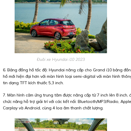
Đuôi xe Hyundai i10 2023
6. Bảng đồng hồ tốc độ: Hyundai nâng cấp cho Grand i10 bảng đồ
hồ mới hiện đại hơn với màn hình loại semi-digital với màn hình thôn
tin dạng TFT kích thước 5,3 inch.
7. Màn hình cảm ứng trung tâm được nâng cấp từ 7 inch lên 8 inch, 
chức năng hỗ trợ giải trí với các kết nối: Bluetooth/MP3/Radio, Appl
Carplay và Android, cùng 4 loa âm thanh chất lượng.