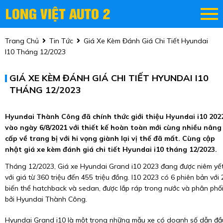
Trang Chủ
Tin Tức
Giá Xe Kèm Đánh Giá Chi Tiết Hyundai
I10 Tháng 12/2023
GIÁ XE KÈM ĐÁNH GIÁ CHI TIẾT HYUNDAI I10
THÁNG 12/2023
Hyundai Thành Công đã chính thức giới thiệu Hyundai i10 202
vào ngày 6/8/2021 với thiết kế hoàn toàn mới cùng nhiều nâng
cấp về trang bị với hi vọng giành lại vị thế đã mất. Cùng cập
nhật giá xe kèm đánh giá chi tiết Hyundai i10 tháng 12/2023.
Tháng 12/2023, Giá xe Hyundai Grand i10 2023 đang được niêm yế
với giá từ 360 triệu đến 455 triệu đồng. I10 2023 có 6 phiên bản với 
biến thể hatchback và sedan, được lắp ráp trong nước và phân phố
bởi Hyundai Thành Công.
Hyundai Grand i10 là một trong những mẫu xe có doanh số dẫn đầ