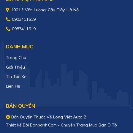
100 Lê Văn Lương, Cầu Giấy, Hà Nội
0903411619
0983411619
DANH MỤC
Trang Chủ
Giới Thiệu
Tin Tức Xe
Liên Hệ
BẢN QUYỀN
Bản Quyền Thuộc Về Long Việt Auto 2
Thiết Kế Bởi
Bonbanh.com - Chuyên Trang Mua Bán Ô Tô