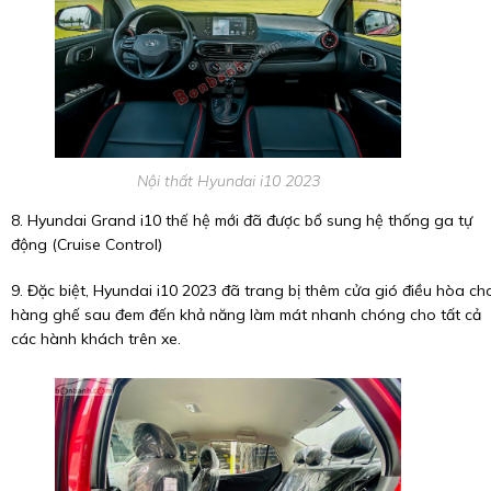
Nội thất Hyundai i10 2023
8. Hyundai Grand i10 thế hệ mới đã được bổ sung hệ thống ga tự
động (Cruise Control)
9. Đặc biệt, Hyundai i10 2023 đã trang bị thêm cửa gió điều hòa ch
hàng ghế sau đem đến khả năng làm mát nhanh chóng cho tất cả
các hành khách trên xe.