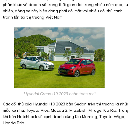
phân khúc về doanh số trong thời gian dài trong nhiều năm qua, t
nhiên, dòng xe này hiện đang phải đối mặt với nhiều đối thủ cạnh
tranh lớn tại thị trường Việt Nam.
Hyundai Grand i10 2023 hoàn toàn mới
Các đối thủ của Hyundai i10 2023 bản Sedan trên thị trường là nhữ
mẫu xe như: Toyota Vios, Mazda 2, Mitsubishi Mirage, Kia Rio. Tron
khi bản Hatchback sẽ cạnh tranh cùng Kia Morning, Toyota Wigo,
Honda Brio.