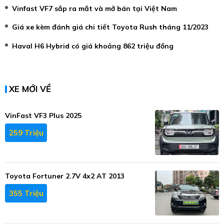
Vinfast VF7 sắp ra mắt và mở bán tại Việt Nam
Giá xe kèm đánh giá chi tiết Toyota Rush tháng 11/2023
Haval H6 Hybrid có giá khoảng 862 triệu đồng
XE MỚI VỀ
VinFast VF3 Plus 2025
259 Triệu
Toyota Fortuner 2.7V 4x2 AT 2013
355 Triệu