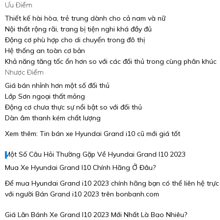
Ưu Điểm
Thiết kế hài hòa, trẻ trung dành cho cả nam và nữ
Nội thất rộng rãi, trang bị tiện nghi khá đầy đủ
Động cơ phù hợp cho di chuyển trong đô thị
Hệ thống an toàn cơ bản
Khả năng tăng tốc ổn hơn so với các đối thủ trong cùng phân khúc
Nhược Điểm
Giá bán nhỉnh hơn một số đối thủ
Lớp Sơn ngoại thất mỏng
Động cơ chưa thực sự nổi bật so với đối thủ
Dàn âm thanh kém chất lượng
Xem thêm: Tin bán xe Hyundai Grand i10 cũ mới giá tốt
Một Số Câu Hỏi Thường Gặp Về Hyundai Grand I10 2023
Mua Xe Hyundai Grand I10 Chính Hãng Ở Đâu?
Để mua Hyundai Grand i10 2023 chính hãng bạn có thể liên hệ trực
với người Bán Grand i10 2023 trên bonbanh.com
Giá Lăn Bánh Xe Grand I10 2023 Mới Nhất Là Bao Nhiêu?