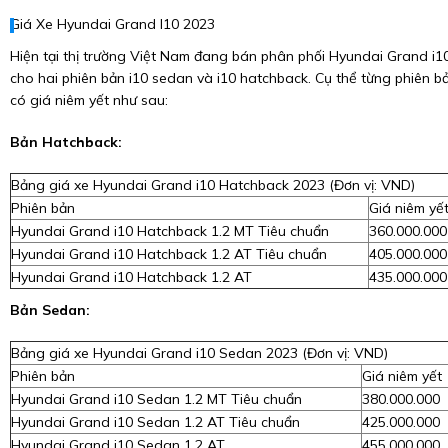
Giá Xe Hyundai Grand I10 2023
Hiện tại thị trường Việt Nam đang bán phân phối Hyundai Grand i1
cho hai phiên bản i10 sedan và i10 hatchback. Cụ thể từng phiên b
có giá niêm yết như sau:
Bản Hatchback:
Bảng giá xe Hyundai Grand i10 Hatchback 2023
(Đơn vị: VND)
Phiên bản
Giá niêm yế
Hyundai Grand i10 Hatchback 1.2 MT Tiêu chuẩn
360.000.000
Hyundai Grand i10 Hatchback 1.2 AT Tiêu chuẩn
405.000.000
Hyundai Grand i10 Hatchback 1.2 AT
435.000.000
Bản Sedan:
Bảng giá xe Hyundai Grand i10 Sedan 2023
(Đơn vị: VND)
Phiên bản
Giá niêm yết
Hyundai Grand i10 Sedan 1.2 MT Tiêu chuẩn
380.000.000
Hyundai Grand i10 Sedan 1.2 AT Tiêu chuẩn
425.000.000
Hyundai Grand i10 Sedan 1.2 AT
455.000.000