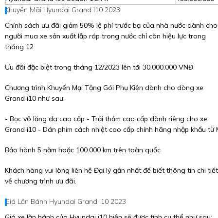
Khuyến Mãi Hyundai Grand I10 2023
Chính sách ưu đãi giảm 50% lệ phí trước bạ của nhà nước dành cho
người mua xe sản xuất lắp ráp trong nước chỉ còn hiệu lực trong
tháng 12
Ưu đãi đặc biệt trong tháng 12/2023 lên tới 30.000.000 VNĐ
Chương trình Khuyến Mại Tặng Gói Phụ Kiện dành cho dòng xe
Grand i10 như sau:
- Bọc vô lăng da cao cấp - Trải thảm cao cấp dành riêng cho xe
Grand i10 - Dán phim cách nhiệt cao cấp chính hãng nhập khẩu từ
Bảo hành 5 năm hoặc 100.000 km trên toàn quốc
Khách hàng vui lòng liên hệ Đại lý gần nhất để biết thông tin chi tiết
về chương trình ưu đãi.
Giá Lăn Bánh Hyundai Grand I10 2023
Giá xe lăn bánh của Hyundai i10 hiện sẽ được tính cụ thể như sau: