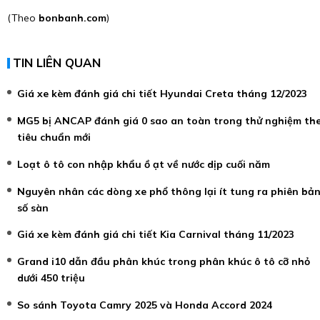
(Theo
bonbanh.com
)
TIN LIÊN QUAN
Giá xe kèm đánh giá chi tiết Hyundai Creta tháng 12/2023
MG5 bị ANCAP đánh giá 0 sao an toàn trong thử nghiệm th
tiêu chuẩn mới
Loạt ô tô con nhập khẩu ồ ạt về nước dịp cuối năm
Nguyên nhân các dòng xe phổ thông lại ít tung ra phiên bả
số sàn
Giá xe kèm đánh giá chi tiết Kia Carnival tháng 11/2023
Grand i10 dẫn đầu phân khúc trong phân khúc ô tô cỡ nhỏ
dưới 450 triệu
So sánh Toyota Camry 2025 và Honda Accord 2024