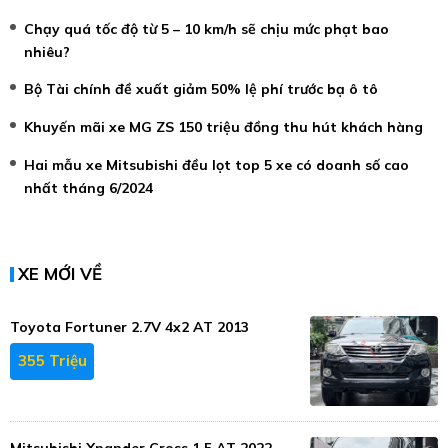
Chạy quá tốc độ từ 5 – 10 km/h sẽ chịu mức phạt bao
nhiêu?
Bộ Tài chính đề xuất giảm 50% lệ phí trước bạ ô tô
Khuyến mãi xe MG ZS 150 triệu đồng thu hút khách hàng
Hai mẫu xe Mitsubishi đều lọt top 5 xe có doanh số cao
nhất tháng 6/2024
XE MỚI VỀ
Toyota Fortuner 2.7V 4x2 AT 2013
355 Triệu
Mitsubishi Xpander Cross 1.5 AT 2022