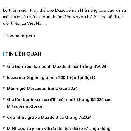
Là thành viên thay thế cho Mazda6 nên khả năng cao sau khi ra
mắt toàn cầu mẫu sedan thuần điện Mazda EZ-6 cũng sẽ được
giới thiệu tại Việt Nam.
(Theo
xehay.vn
)
TIN LIÊN QUAN
Giá bán kèm lăn bánh Mazda 3 mới tháng 8/2024
Isuzu mu-X giảm giá hơn 200 triệu tại đại lý
Đánh giá Mercedes-Benz GLE 2024
Giá lăn bánh kèm ưu đãi mới nhất tháng 8/2024 của
Mitsubishi Xforce
Cập nhật giá xe Mazda 3 cũ tháng 7/2024
MINI Countryman với ưu đãi lên đến 257 triệu đồng