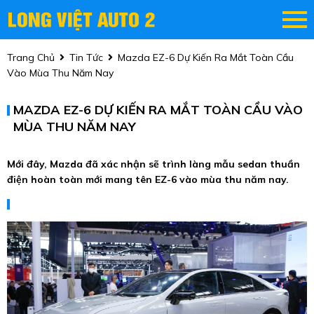
Trang Chủ
Tin Tức
Mazda EZ-6 Dự Kiến Ra Mắt Toàn Cầu
Vào Mùa Thu Năm Nay
MAZDA EZ-6 DỰ KIẾN RA MẮT TOÀN CẦU VÀO
MÙA THU NĂM NAY
Mới đây, Mazda đã xác nhận sẽ trình làng mẫu sedan thuần
điện hoàn toàn mới mang tên EZ-6 vào mùa thu năm nay.