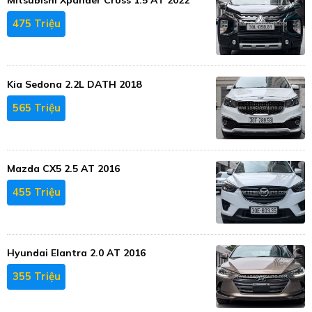
475 Triệu
Kia Sedona 2.2L DATH 2018
565 Triệu
Mazda CX5 2.5 AT 2016
455 Triệu
Hyundai Elantra 2.0 AT 2016
355 Triệu