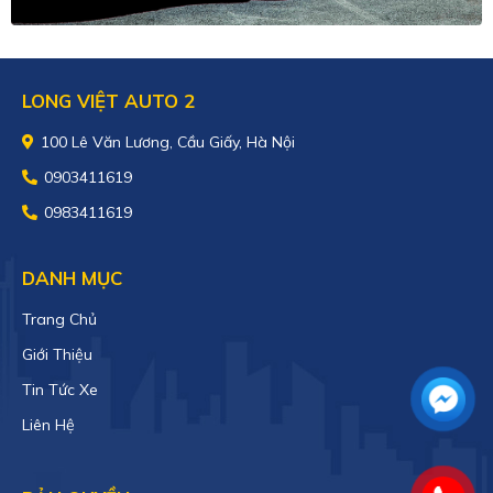
LONG VIỆT AUTO 2
100 Lê Văn Lương, Cầu Giấy, Hà Nội
0903411619
0983411619
DANH MỤC
Trang Chủ
Giới Thiệu
Tin Tức Xe
Liên Hệ