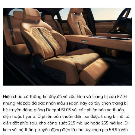
Hiện chưa có thông tin đầy đủ về cấu hình và trang bị của EZ-6,
nhưng Mazda đã xác nhận mẫu sedan này có tùy chọn trang bị
hệ truyền động giống Deepal SL03 với các phiên bản xe thuần
điện hoặc hybrid. Ở phiên bản thuần điện, xe được trang bị mô-tơ
điện đặt phía sau, cho công suất 215 mã lực hoặc 255 mã lực. Đi
kèm với hệ thống truyền động điện là các tùy chọn pin 58,9 kWh