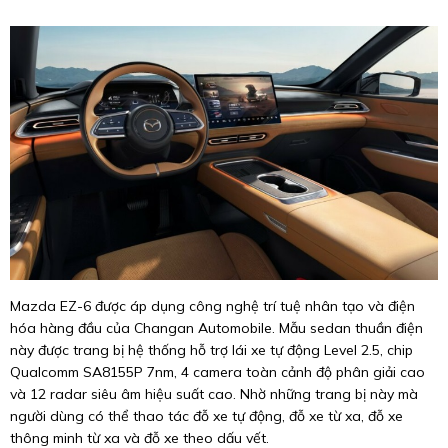
Mazda EZ-6 được áp dụng công nghệ trí tuệ nhân tạo và điện
hóa hàng đầu của Changan Automobile. Mẫu sedan thuần điện
này được trang bị hệ thống hỗ trợ lái xe tự động Level 2.5, chip
Qualcomm SA8155P 7nm, 4 camera toàn cảnh độ phân giải cao
và 12 radar siêu âm hiệu suất cao. Nhờ những trang bị này mà
người dùng có thể thao tác đỗ xe tự động, đỗ xe từ xa, đỗ xe
thông minh từ xa và đỗ xe theo dấu vết.