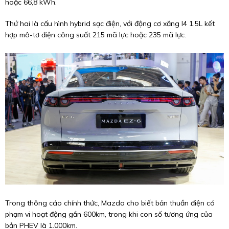
hoặc 66,8 kWh.
Thứ hai là cấu hình hybrid sạc điện, với động cơ xăng I4 1.5L kết
hợp mô-tơ điện công suất 215 mã lực hoặc 235 mã lực.
Trong thông cáo chính thức, Mazda cho biết bản thuần điện có
phạm vi hoạt động gần 600km, trong khi con số tương ứng của
bản PHEV là 1.000km.