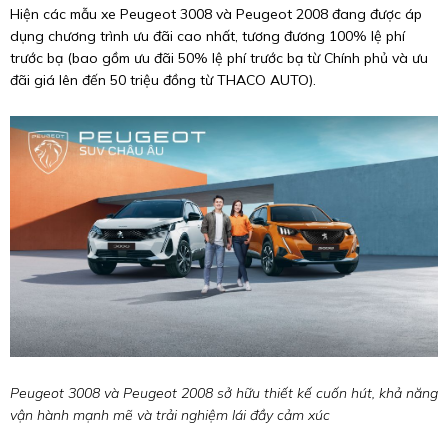
Hiện các mẫu xe Peugeot 3008 và Peugeot 2008 đang được áp
dụng chương trình ưu đãi cao nhất, tương đương 100% lệ phí
trước bạ (bao gồm ưu đãi 50% lệ phí trước bạ từ Chính phủ và ưu
đãi giá lên đến 50 triệu đồng từ THACO AUTO).
Peugeot 3008 và Peugeot 2008 sở hữu thiết kế cuốn hút, khả năng
vận hành mạnh mẽ và trải nghiệm lái đầy cảm xúc