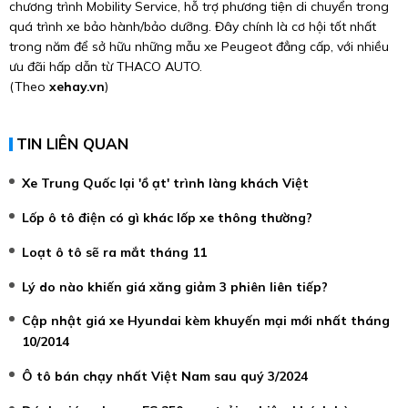
chương trình Mobility Service, hỗ trợ phương tiện di chuyển trong
quá trình xe bảo hành/bảo dưỡng. Đây chính là cơ hội tốt nhất
trong năm để sở hữu những mẫu xe Peugeot đẳng cấp, với nhiều
ưu đãi hấp dẫn từ THACO AUTO.
(Theo
xehay.vn
)
TIN LIÊN QUAN
Xe Trung Quốc lại 'ồ ạt' trình làng khách Việt
Lốp ô tô điện có gì khác lốp xe thông thường?
Loạt ô tô sẽ ra mắt tháng 11
Lý do nào khiến giá xăng giảm 3 phiên liên tiếp?
Cập nhật giá xe Hyundai kèm khuyến mại mới nhất tháng
10/2014
Ô tô bán chạy nhất Việt Nam sau quý 3/2024