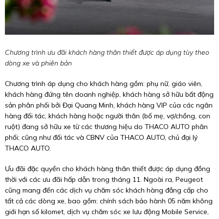
Chương trình ưu đãi khách hàng thân thiết được áp dụng tùy theo
dòng xe và phiên bản
Chương trình áp dụng cho khách hàng gồm: phụ nữ, giáo viên,
khách hàng đứng tên doanh nghiệp, khách hàng sở hữu bất động
sản phân phối bởi Đại Quang Minh, khách hàng VIP của các ngân
hàng đối tác, khách hàng hoặc người thân (bố mẹ, vợ/chồng, con
ruột) đang sở hữu xe từ các thương hiệu do THACO AUTO phân
phối; cũng như đối tác và CBNV của THACO AUTO, chủ đại lý
THACO AUTO.
Ưu đãi đặc quyền cho khách hàng thân thiết được áp dụng đồng
thời với các ưu đãi hấp dẫn trong tháng 11. Ngoài ra, Peugeot
cũng mang đến các dịch vụ chăm sóc khách hàng đẳng cấp cho
tất cả các dòng xe, bao gồm: chính sách bảo hành 05 năm không
giới hạn số kilomet, dịch vụ chăm sóc xe lưu động Mobile Service,