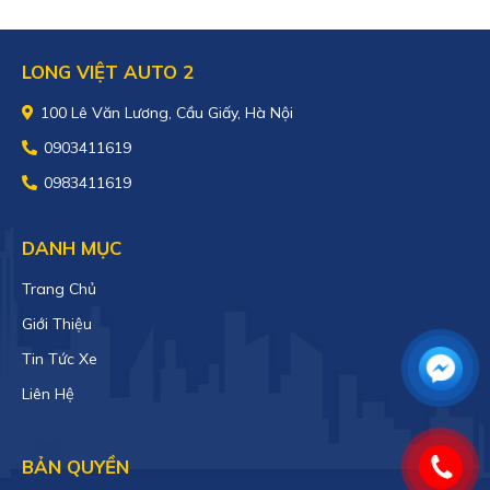
LONG VIỆT AUTO 2
100 Lê Văn Lương, Cầu Giấy, Hà Nội
0903411619
0983411619
DANH MỤC
Trang Chủ
Giới Thiệu
Tin Tức Xe
Liên Hệ
BẢN QUYỀN