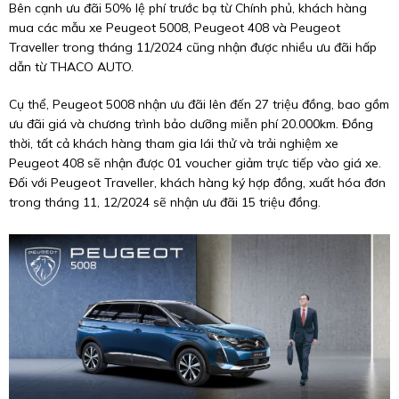
Bên cạnh ưu đãi 50% lệ phí trước bạ từ Chính phủ, khách hàng
mua các mẫu xe Peugeot 5008, Peugeot 408 và Peugeot
Traveller trong tháng 11/2024 cũng nhận được nhiều ưu đãi hấp
dẫn từ THACO AUTO.
Cụ thể, Peugeot 5008 nhận ưu đãi lên đến 27 triệu đồng, bao gồm
ưu đãi giá và chương trình bảo dưỡng miễn phí 20.000km. Đồng
thời, tất cả khách hàng tham gia lái thử và trải nghiệm xe
Peugeot 408 sẽ nhận được 01 voucher giảm trực tiếp vào giá xe.
Đối với Peugeot Traveller, khách hàng ký hợp đồng, xuất hóa đơn
trong tháng 11, 12/2024 sẽ nhận ưu đãi 15 triệu đồng.