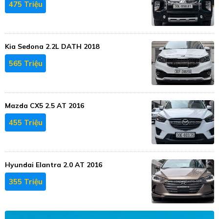
475 Triệu
Kia Sedona 2.2L DATH 2018
565 Triệu
Mazda CX5 2.5 AT 2016
455 Triệu
Hyundai Elantra 2.0 AT 2016
355 Triệu