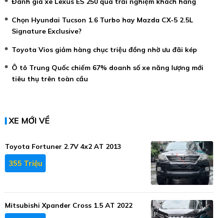
Đánh giá xe Lexus ES 250 qua trải nghiệm khách hàng
Chọn Hyundai Tucson 1.6 Turbo hay Mazda CX-5 2.5L
Signature Exclusive?
Toyota Vios giảm hàng chục triệu đồng nhờ ưu đãi kép
Ô tô Trung Quốc chiếm 67% doanh số xe năng lượng mới
tiêu thụ trên toàn cầu
XE MỚI VỀ
Toyota Fortuner 2.7V 4x2 AT 2013
355 Triệu
Mitsubishi Xpander Cross 1.5 AT 2022