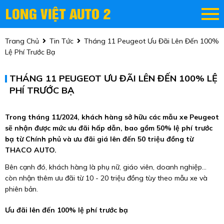
Trang Chủ
Tin Tức
Tháng 11 Peugeot Ưu Đãi Lên Đến 100%
Lệ Phí Trước Bạ
THÁNG 11 PEUGEOT ƯU ĐÃI LÊN ĐẾN 100% LỆ
PHÍ TRƯỚC BẠ
Trong tháng 11/2024, khách hàng sở hữu các mẫu xe Peugeot
sẽ nhận được mức ưu đãi hấp dẫn, bao gồm 50% lệ phí trước
bạ từ Chính phủ và ưu đãi giá lên đến 50 triệu đồng từ
THACO AUTO.
Bên cạnh đó, khách hàng là phụ nữ, giáo viên, doanh nghiệp…
còn nhận thêm ưu đãi từ 10 - 20 triệu đồng tùy theo mẫu xe và
phiên bản.
Ưu đãi lên đến 100% lệ phí trước bạ